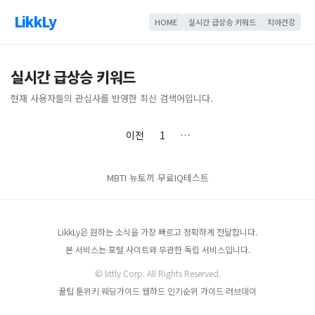
LikkLy
HOME
실시간 급상승 키워드
치아건강
실시간 급상승 키워드
현재 사용자들의 관심사를 반영한 최신 검색어입니다.
이전
1
…
MBTI
뉴토끼
무료IQ테스트
LikkLy은 원하는 소식을 가장 빠르고 정확하게 전달합니다.
본 서비스는 포털 사이트와 무관한 독립 서비스입니다.
© littly Corp. All Rights Reserved.
꿀팁
툰위키
웨딩가이드
웹하드 인기순위 가이드
러브데이