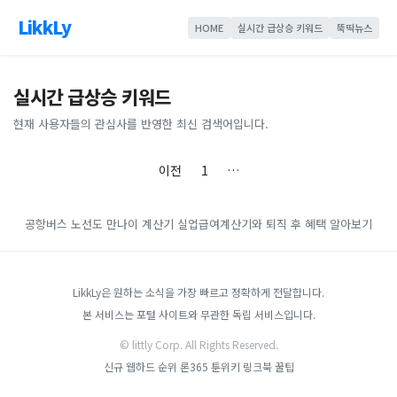
LikkLy
HOME
실시간 급상승 키워드
뚝딱뉴스
실시간 급상승 키워드
현재 사용자들의 관심사를 반영한 최신 검색어입니다.
이전
1
…
공항버스 노선도
만나이 계산기
실업급여계산기와 퇴직 후 혜택 알아보기
LikkLy은 원하는 소식을 가장 빠르고 정확하게 전달합니다.
본 서비스는 포털 사이트와 무관한 독립 서비스입니다.
© littly Corp. All Rights Reserved.
신규 웹하드 순위
론365
툰위키
링크북
꿀팁