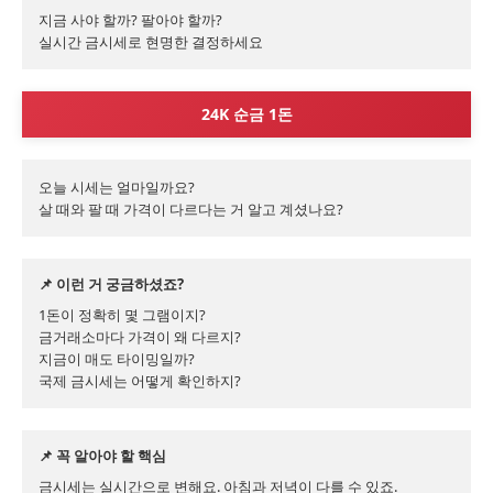
지금 사야 할까? 팔아야 할까?

실시간 금시세로 현명한 결정하세요
24K 순금 1돈
오늘 시세는 얼마일까요?

살 때와 팔 때 가격이 다르다는 거 알고 계셨나요?
📌 이런 거 궁금하셨죠?
1돈이 정확히 몇 그램이지?

금거래소마다 가격이 왜 다르지?

지금이 매도 타이밍일까?

국제 금시세는 어떻게 확인하지?
📌 꼭 알아야 할 핵심
금시세는 실시간으로 변해요. 아침과 저녁이 다를 수 있죠.
