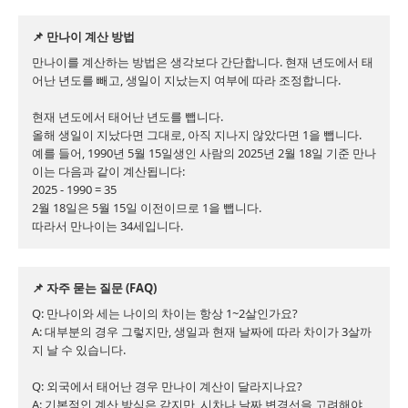
📌 만나이 계산 방법
만나이를 계산하는 방법은 생각보다 간단합니다. 현재 년도에서 태
어난 년도를 빼고, 생일이 지났는지 여부에 따라 조정합니다.

현재 년도에서 태어난 년도를 뺍니다.

올해 생일이 지났다면 그대로, 아직 지나지 않았다면 1을 뺍니다.

예를 들어, 1990년 5월 15일생인 사람의 2025년 2월 18일 기준 만나
이는 다음과 같이 계산됩니다:

2025 - 1990 = 35

2월 18일은 5월 15일 이전이므로 1을 뺍니다.

따라서 만나이는 34세입니다.
📌 자주 묻는 질문 (FAQ)
Q: 만나이와 세는 나이의 차이는 항상 1~2살인가요?

A: 대부분의 경우 그렇지만, 생일과 현재 날짜에 따라 차이가 3살까
지 날 수 있습니다.

Q: 외국에서 태어난 경우 만나이 계산이 달라지나요?

A: 기본적인 계산 방식은 같지만, 시차나 날짜 변경선을 고려해야 