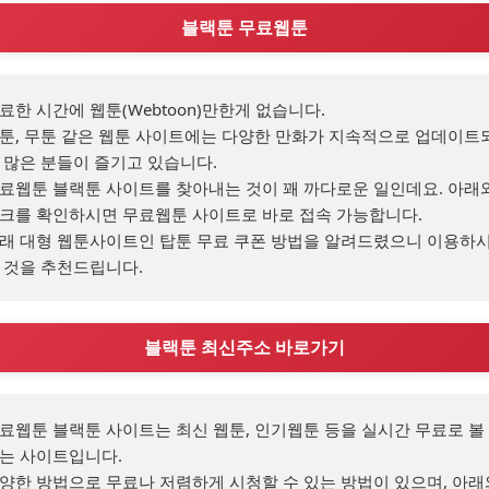
블랙툰 무료웹툰
료한 시간에 웹툰(Webtoon)만한게 없습니다.

툰, 무툰 같은 웹툰 사이트에는 다양한 만화가 지속적으로 업데이트
 많은 분들이 즐기고 있습니다.

료웹툰 블랙툰 사이트를 찾아내는 것이 꽤 까다로운 일인데요. 아래와
크를 확인하시면 무료웹툰 사이트로 바로 접속 가능합니다.

래 대형 웹툰사이트인 탑툰 무료 쿠폰 방법을 알려드렸으니 이용하
 것을 추천드립니다.
블랙툰 최신주소 바로가기
료웹툰 블랙툰 사이트는 최신 웹툰, 인기웹툰 등을 실시간 무료로 볼 
는 사이트입니다.

양한 방법으로 무료나 저렴하게 시청할 수 있는 방법이 있으며, 아래와