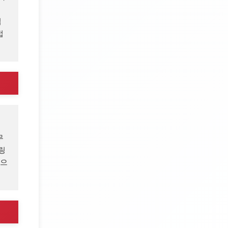
접
접
무
링
있으