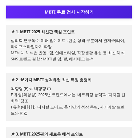
MBTI 무료 검사 시작하기
📌 1. MBTI 2025 최신판 핵심 포인트
심리학 연구와 데이터 업데이트 : 단순 성격 구분에서 관계·커리어,
라이프스타일까지 확장

MZ세대 해석법 반영 : 밈, 연애스타일, 직장생활 유형 등 최신 해석

SNS 트렌드 결합 : MBTI별 밈, 짤, 해시태그 분석
📌 2. 16가지 MBTI 성격유형 최신 특징 총정리
외향형 (E) vs 내향형 (I)

E 유형(외향형): 2025년 트렌드에서는 ‘네트워킹 능력’과 ‘디지털 친
화력’ 강조

I 유형(내향형): 디지털 노마드, 혼자만의 성장 루틴, 자기계발 트렌
드와 연결
📌 3. MBTI 2025판의 새로운 해석 포인트