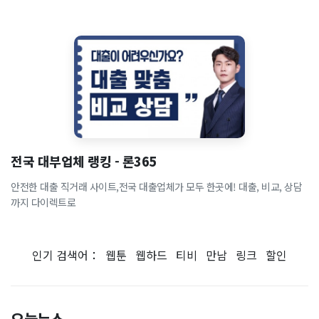
전국 대부업체 랭킹 - 론365
안전한 대출 직거래 사이트,전국 대출업체가 모두 한곳에! 대출, 비교, 상담
까지 다이렉트로
인기 검색어：
웹툰
웹하드
티비
만남
링크
할인