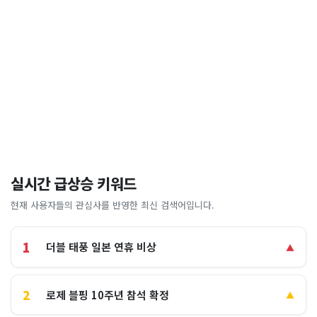
실시간 급상승 키워드
현재 사용자들의 관심사를 반영한 최신 검색어입니다.
1
더블 태풍 일본 연휴 비상
▲
2
로제 블핑 10주년 참석 확정
▲