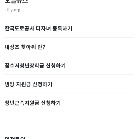
오늘뉴스
littly.org
한국도로공사 다자녀 등록하기
내상조 찾아줘 란?
꿈수저청년장학금 신청하기
냉방 지원금 신청하기
청년근속지원금 신청하기