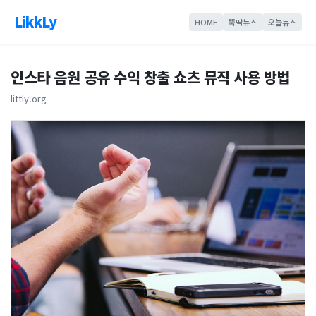
LikkLy
HOME
뚝딱뉴스
오늘뉴스
인스타 음원 공유 수익 창출 쇼츠 뮤직 사용 방법
littly.org