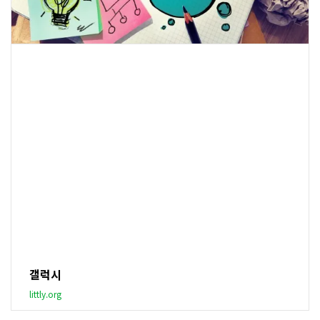
갤럭시
littly.org