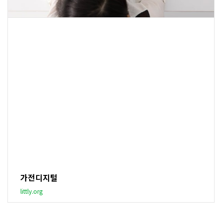
가전디지털
littly.org