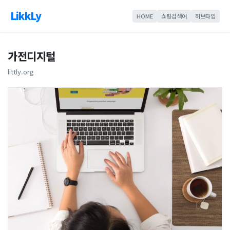
LikkLy
HOME
쇼핑검색어
허브타임
가전디지털
littly.org