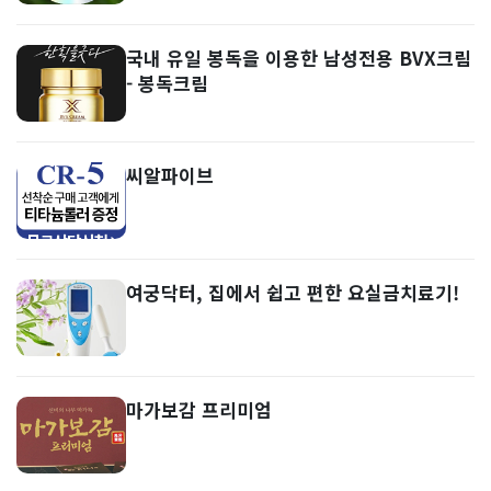
국내 유일 봉독을 이용한 남성전용 BVX크림
- 봉독크림
씨알파이브
여궁닥터, 집에서 쉽고 편한 요실금치료기!
마가보감 프리미엄