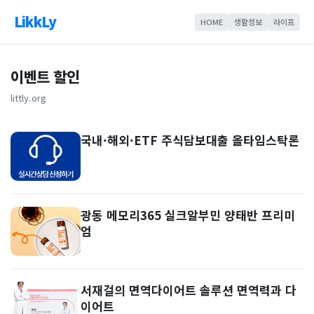
LikkLy
HOME
생활정보
라이프
이벤트 할인
littly.org
국내·해외·ETF 주식담보대출 올타임스탁론
광동 메모리365 실크알부민 양태반 프리미
엄
서재걸의 면역다이어트 솔루션 면역력과 다
이어트