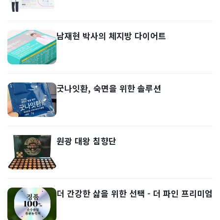
남재현 박사의 체지방 다이어트
굿나잇환, 숙면을 위한 솔루션
원광 대왕 침향단
더 간강한 삶을 위한 선택 - 더 파인 프리미엄