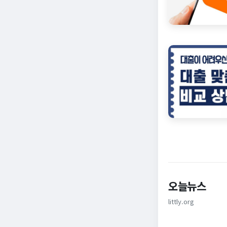
오늘뉴스
littly.org