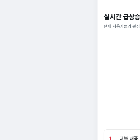
실시간 급상승
현재 사용자들의 관심
1
더블 태풍