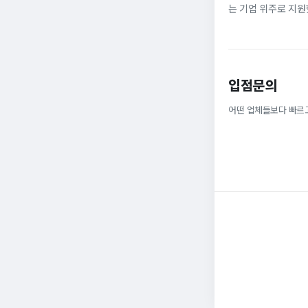
는 기업 위주로 지원
정규직으로 취업해 6
받을 ...
입점문의
어떤 업체들보다 빠르