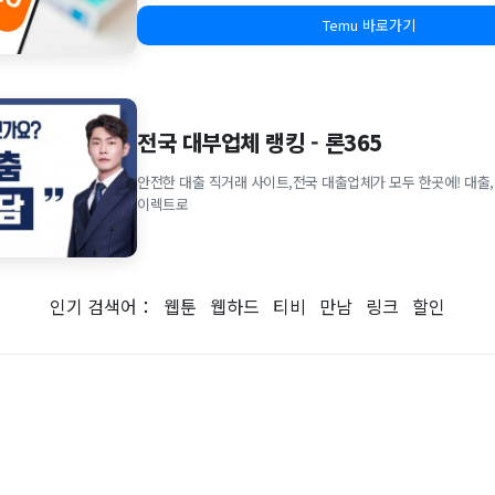
Temu 바로가기
전국 대부업체 랭킹 - 론365
안전한 대출 직거래 사이트,전국 대출업체가 모두 한곳에! 대출,
이렉트로
인기 검색어：
웹툰
웹하드
티비
만남
링크
할인