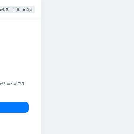
근인포
비즈니스 정보
듯한 느낌을 받게