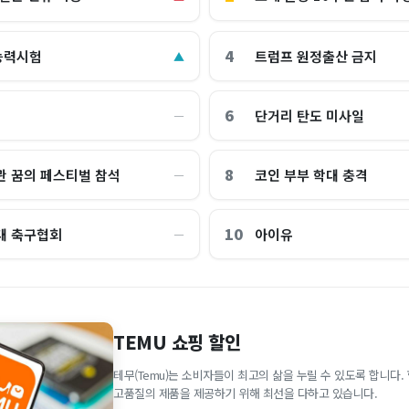
4
능력시험
트럼프 원정출산 금지
▲
6
단거리 탄도 미사일
―
8
관 꿈의 페스티벌 참석
코인 부부 학대 충격
―
10
대 축구협회
아이유
―
TEMU 쇼핑 할인
테무(Temu)는 소비자들이 최고의 삶을 누릴 수 있도록 합니다
고품질의 제품을 제공하기 위해 최선을 다하고 있습니다.