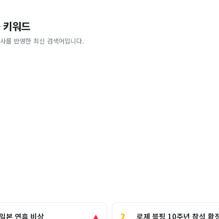
 키워드
사를 반영한 최신 검색어입니다.
2
로제 블핑 10주년 참석 확
 일본 연휴 비상
▲