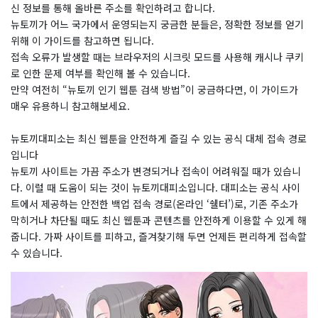
신 정보를 통해 올바른 주소를 확인하려고 합니다.
뉴토끼가 어느 국가에서 운영되는지 궁금한 분들은, 정확한 정보를 얻기
위해 이 가이드를 참고하면 됩니다.
접속 오류가 발생할 때는 브라우저의 시크릿 모드를 사용해 캐시나 쿠키
로 인한 문제 여부를 확인해 볼 수 있습니다.
만약 여전히 “뉴토끼 인기 웹툰 검색 방법”이 궁금하다면, 이 가이드가
매우 유용하니 참고해보세요.
뉴토끼대피소는 최신 웹툰을 안전하게 즐길 수 있는 공식 대체 접속 경로
입니다
뉴토끼 사이트는 가끔 주소가 변경되거나 접속이 어려워질 때가 있습니
다. 이럴 때 도움이 되는 것이 뉴토끼대피소입니다. 대피소는 공식 사이
트에서 제공하는 안전한 백업 접속 경로(온라인 ‘쉘터’)로, 기존 주소가
막히거나 차단될 때도 최신 웹툰과 콘텐츠를 안전하게 이용할 수 있게 해
줍니다. 가짜 사이트를 피하고, 즐겨찾기해 두면 언제든 편리하게 접속할
수 있습니다.