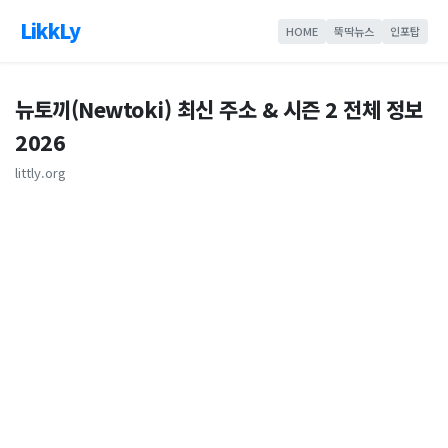
LikkLy
HOME
뚝딱뉴스
인포탑
뉴토끼(Newtoki) 최신 주소 & 시즌 2 전체 정보
2026
littly.org