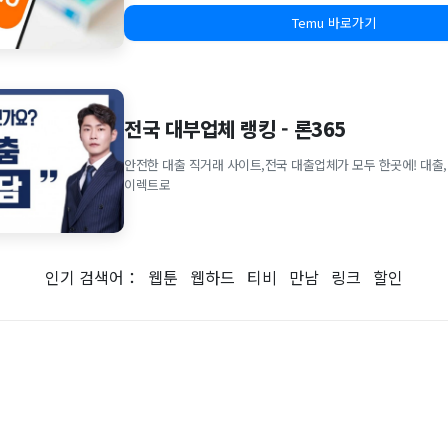
Temu 바로가기
전국 대부업체 랭킹 - 론365
안전한 대출 직거래 사이트,전국 대출업체가 모두 한곳에! 대출,
이렉트로
인기 검색어：
웹툰
웹하드
티비
만남
링크
할인