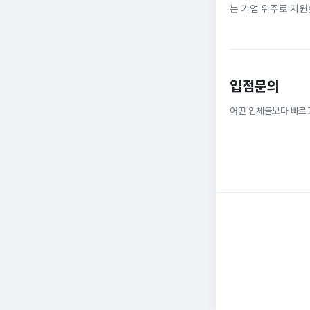
는 기업 위주로 지원
정규직으로 취업해 6
받을 ...
입점문의
어떤 업체들보다 빠르