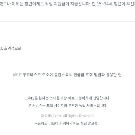
했으나 이제는 청년에게도 직접 지원금이 지급됩니다. 만 15~34세 청년이 우
개월 이상 근속할 경우, 비수도권 기준 2년간 최대 720만 원(일반 지역 최대 4
고, 효과적으로
MBTI 무료테스트
주소야
종합소득세 환급금 조회 방법과 유용한 팁
LikkLy은 원하는 소식을 가장 빠르고 정확하게 전달합니다.
본 서비스는 포털 사이트와 무관한 독립 서비스입니다.
© littly Corp. All Rights Reserved.
쿠폰창고
러브데이
웨딩가이드
꿀팁
알고좋다