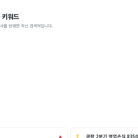
 키워드
사를 반영한 최신 검색어입니다.
2
쿠팡 2분기 영업손실 835
▲