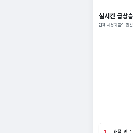
실시간 급상승
현재 사용자들의 관심
1
태풍 경로