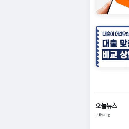
오늘뉴스
littly.org