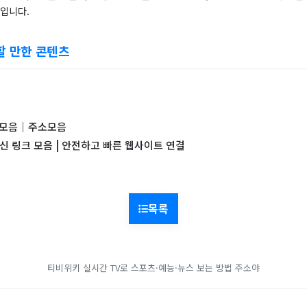
것입니다.
할 만한 콘텐츠
링크모음｜주소모음
최신 링크 모음 | 안전하고 빠른 웹사이트 연결
목록
티비위키
실시간 TV로 스포츠·예능·뉴스 보는 방법
주소야