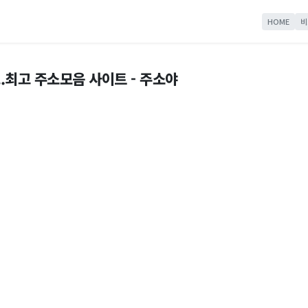
HOME
비
.최고 주소모음 사이트 - 주소야