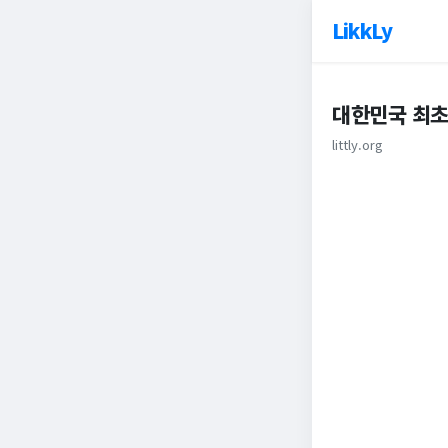
LikkLy
대한민국 최초
littly.org