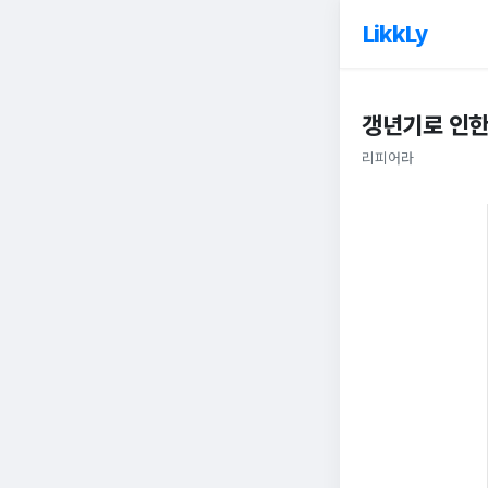
LikkLy
갱년기로 인한
리피어라