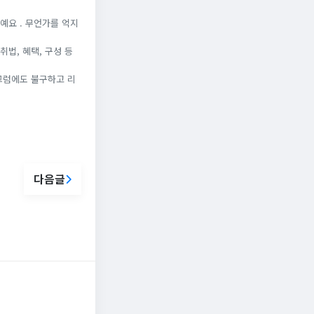
예요 . 무언가를 억지
법, 혜택, 구성 등
그럼에도 불구하고 리
다음글