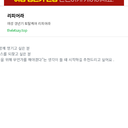
리피어라
여성 갱년기 토탈케어 리피어라
theletsay.top
함께 챙기고 싶은 분
스를 되찾고 싶은 분
몸을 위해 무언가를 해야겠다”는 생각이 들 때 시작하길 추천드리고 싶어요 .