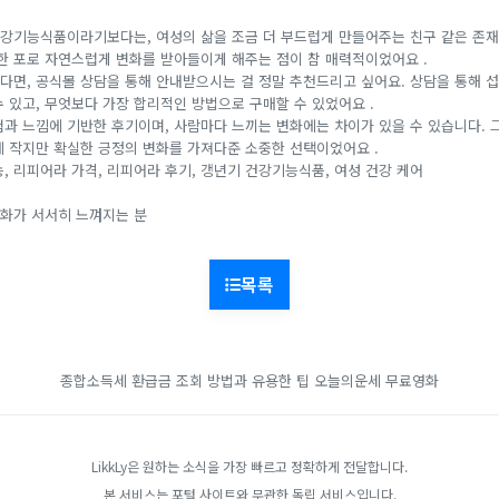
강기능식품이라기보다는, 여성의 삶을 조금 더 부드럽게 만들어주는 친구 같은 존재
 한 포로 자연스럽게 변화를 받아들이게 해주는 점이 참 매력적이었어요 .
다면, 공식몰 상담을 통해 안내받으시는 걸 정말 추천드리고 싶어요. 상담을 통해 섭취
 있고, 무엇보다 가장 합리적인 방법으로 구매할 수 있었어요 .
험과 느낌에 기반한 후기이며, 사람마다 느끼는 변화에는 차이가 있을 수 있습니다. 
에 작지만 확실한 긍정의 변화를 가져다준 소중한 선택이었어요 .
, 리피어라 가격, 리피어라 후기, 갱년기 건강기능식품, 여성 건강 케어
화가 서서히 느껴지는 분
목록
종합소득세 환급금 조회 방법과 유용한 팁
오늘의운세
무료영화
LikkLy은 원하는 소식을 가장 빠르고 정확하게 전달합니다.
본 서비스는 포털 사이트와 무관한 독립 서비스입니다.