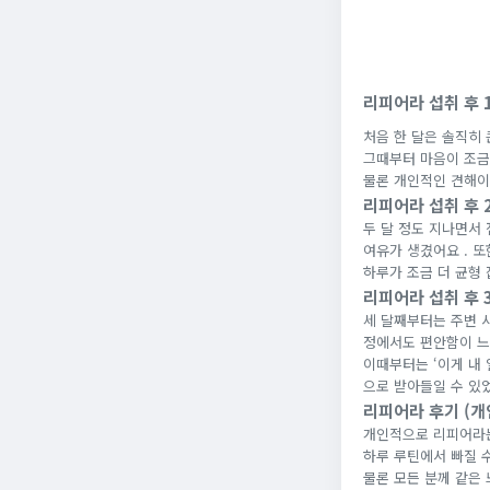
리피어라 섭취 후 
처음 한 달은 솔직히 
그때부터 마음이 조금
물론 개인적인 견해이
리피어라 섭취 후 
두 달 정도 지나면서
여유가 생겼어요 . 
하루가 조금 더 균형
리피어라 섭취 후 
세 달째부터는 주변 사
정에서도 편안함이 느
이때부터는 ‘이게 내
으로 받아들일 수 있었
리피어라 후기 (개
개인적으로 리피어라는
하루 루틴에서 빠질 수
물론 모든 분께 같은