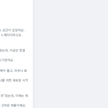
는 순간이 있었어요 .
 느껴지더라고요 .
왔는데, 지금은 한결
시기였어요 .
복이 줄고, 피부나 표
나를 위한 새로운 시작
자”였는데, 이제는 제
 고마운 제품이에요.