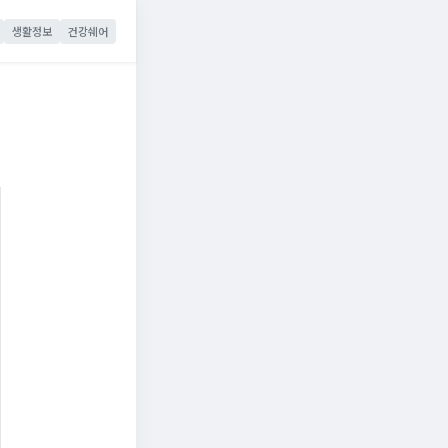
생활정보
건강쉐어