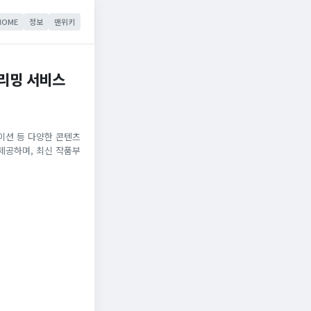
HOME
정보
맨위키
트리밍 서비스
메이션 등 다양한 콘텐츠
제공하며, 최신 작품부