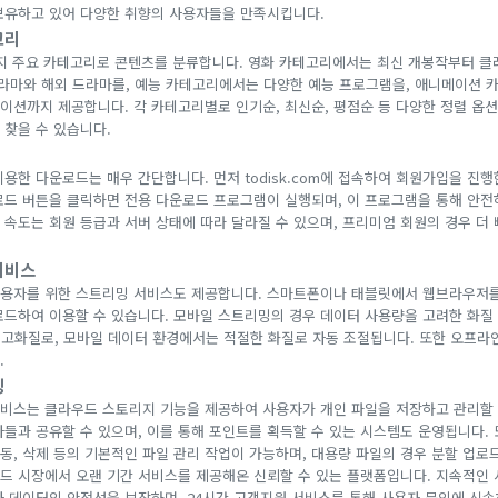
보유하고 있어 다양한 취향의 사용자들을 만족시킵니다.
고리
지 주요 카테고리로 콘텐츠를 분류합니다. 영화 카테고리에서는 최신 개봉작부터 클
라마와 해외 드라마를, 예능 카테고리에서는 다양한 예능 프로그램을, 애니메이션 
이션까지 제공합니다. 각 카테고리별로 인기순, 최신순, 평점순 등 다양한 정렬 옵
 찾을 수 있습니다.
용한 다운로드는 매우 간단합니다. 먼저 todisk.com에 접속하여 회원가입을 진행
로드 버튼을 클릭하면 전용 다운로드 프로그램이 실행되며, 이 프로그램을 통해 안
 속도는 회원 등급과 서버 상태에 따라 달라질 수 있으며, 프리미엄 회원의 경우 더
서비스
용자를 위한 스트리밍 서비스도 제공합니다. 스마트폰이나 태블릿에서 웹브라우저를
로드하여 이용할 수 있습니다. 모바일 스트리밍의 경우 데이터 사용량을 고려한 화질
서는 고화질로, 모바일 데이터 환경에서는 적절한 화질로 자동 조절됩니다. 또한 오프라
.
징
비스는 클라우드 스토리지 기능을 제공하여 사용자가 개인 파일을 저장하고 관리할 
자들과 공유할 수 있으며, 이를 통해 포인트를 획득할 수 있는 시스템도 운영됩니다. 
이동, 삭제 등의 기본적인 파일 관리 작업이 가능하며, 대용량 파일의 경우 분할 업로
드 시장에서 오랜 기간 서비스를 제공해온 신뢰할 수 있는 플랫폼입니다. 지속적인
자 데이터의 안전성을 보장하며, 24시간 고객지원 서비스를 통해 사용자 문의에 신속