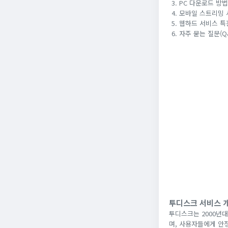
PC 다운로드 방법
모바일 스트리밍 
웹하드 서비스 특
자주 묻는 질문(Q
투디스크 서비스 
투디스크는 2000년대
며, 사용자들에게 안