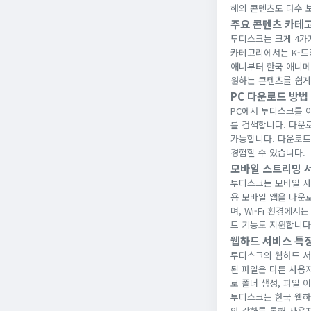
해외 콘텐츠도 다수 
주요 콘텐츠 카테
투디스크는 크게 4가
카테고리에서는 K-드
애니부터 한국 애니메
원하는 콘텐츠를 쉽게
PC 다운로드 방법
PC에서 투디스크를 이
를 검색합니다. 다운
가능합니다. 다운로드
경험할 수 있습니다.
모바일 스트리밍 
투디스크는 모바일 사
용 모바일 앱을 다운
며, Wi-Fi 환경에
드 기능도 지원합니다
웹하드 서비스 특
투디스크의 웹하드 서
된 파일은 다른 사용
로 폴더 생성, 파일 
투디스크는 한국 웹하
안 강화를 통해 사용