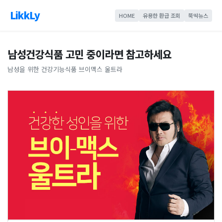
LikkLy
HOME
유용한 환급 조회
뚝딱뉴스
남성건강식품 고민 중이라면 참고하세요
남성을 위한 건강기능식품 브이맥스 울트라