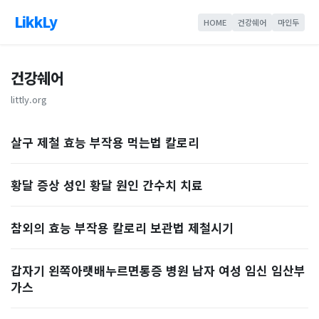
LikkLy
HOME
건강쉐어
마인두
건강쉐어
littly.org
살구 제철 효능 부작용 먹는법 칼로리
황달 증상 성인 황달 원인 간수치 치료
참외의 효능 부작용 칼로리 보관법 제철시기
갑자기 왼쪽아랫배누르면통증 병원 남자 여성 임신 임산부
가스