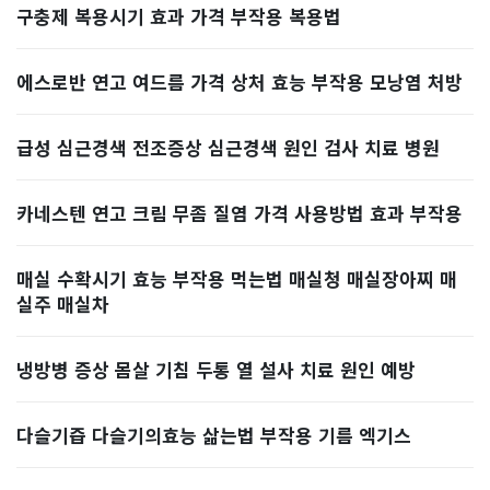
구충제 복용시기 효과 가격 부작용 복용법
에스로반 연고 여드름 가격 상처 효능 부작용 모낭염 처방
급성 심근경색 전조증상 심근경색 원인 검사 치료 병원
카네스텐 연고 크림 무좀 질염 가격 사용방법 효과 부작용
매실 수확시기 효능 부작용 먹는법 매실청 매실장아찌 매
실주 매실차
냉방병 증상 몸살 기침 두통 열 설사 치료 원인 예방
다슬기즙 다슬기의효능 삶는법 부작용 기름 엑기스