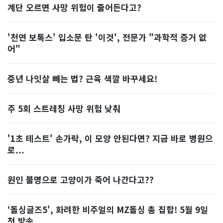
계단 오르면 사망 위험이 줄어든다고?
'천연 보톡스' 입소문 탄 '이것', 전문가 "과학적 증거 없
어"
중년 나잇살 빼는 법? 근육 색깔 바꾸세요!
주 5회 스트레칭 사망 위험 낮춰
'1초 테스트' 손가락, 이 모양 안된다면? 지금 바로 병원으
로...
원인 불명으로 고양이가 죽어 나간다고??
‘돌싱글즈5', 화려한 비주얼의 MZ돌싱 총 집합! 5월 9일
첫 방송...