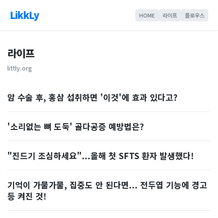
LikkLy
HOME
라이프
플로우스
라이프
littly.org
암 수술 후, 홍삼 섭취하면 '이것'에 효과 있다고?
'소리없는 뼈 도둑' 골다공증 예방법은?
"진드기 조심하세요"...올해 첫 SFTS 환자 발생했다!
기억이 가물가물, 집중도 안 된다면... 전두엽 기능에 경고
등 켜진 것!