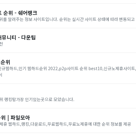
 순위 - 쉐어랭크
위를 알려주는 정보 사이트입니다. 순위는 실시간 사이트 상태에 따라 변동되고
커뮤니티 - 다운팁
천
드순위
웹하드,인기 웹하드순위 2022,p2p사이트 순위 best10,신규노제휴사이트
쉬
순위 랭킹탑가장 인기있는곳으로 모았습니다.
순위 | 파일모아
노제휴 웹하드,랭킹,다운로드,무료웹하드,무료노제휴에 대한 순위 정보를 제공