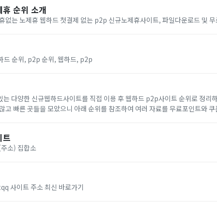
제휴 순위 소개
휴없는 노제휴 웹하드 첫결제 없는 p2p 신규노제휴사이트, 파일다운로드 및 
 순위, p2p 순위, 웹하드, p2p
있는 다양한 신규웹하드사이트를 직접 이용 후 웹하드 p2p사이트 순위로 정리하
 많고 빠른 곳들을 모았으니 아래 순위를 참조하여 여러 자료를 무료포인트와 쿠
이트
(주소) 집합소
tqq 사이트 주소 최신 바로가기