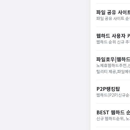
파일 공유 사이트
파일 공유 사이트 순
웹하드 사용자 
웹하드 순위 신규 추
파일호우|웹하
노제휴웹하드추천,신규
틸리티 제공,파일메
P2P랭킹탑
웹하드(P2P)신규
BEST 웹하드 
신규 웹하드순위, 