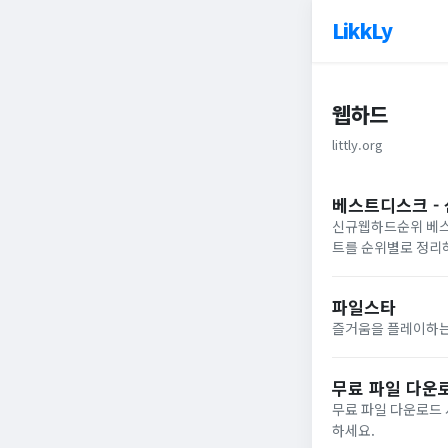
LikkLy
웹하드
littly.org
베스트디스크 - 
신규웹하드순위 베스트
트를 순위별로 정리하
시간 업데이트됩니다
파일스타
즐거움을 플레이하는
무료 파일 다운로
무료 파일 다운로드
하세요.