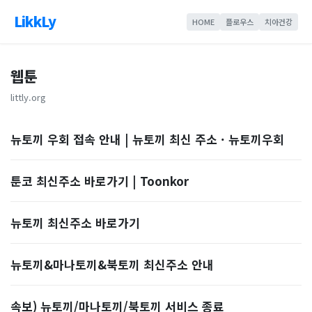
LikkLy
HOME
플로우스
치아건강
웹툰
littly.org
뉴토끼 우회 접속 안내 | 뉴토끼 최신 주소 · 뉴토끼우회
툰코 최신주소 바로가기 | Toonkor
뉴토끼 최신주소 바로가기
뉴토끼&마나토끼&북토끼 최신주소 안내
속보) 뉴토끼/마나토끼/북토끼 서비스 종료