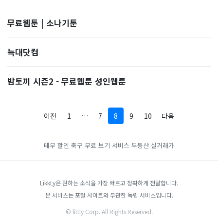
무료웹툰 | 소나기툰
늑대닷컴
밤토끼 시즌2 - 무료웹툰 성인웹툰
이전
1
…
7
8
9
10
다음
테무 할인
축구 무료 보기 서비스
부동산 실거래가
LikkLy은 원하는 소식을 가장 빠르고 정확하게 전달합니다.
본 서비스는 포털 사이트와 무관한 독립 서비스입니다.
© littly Corp. All Rights Reserved.