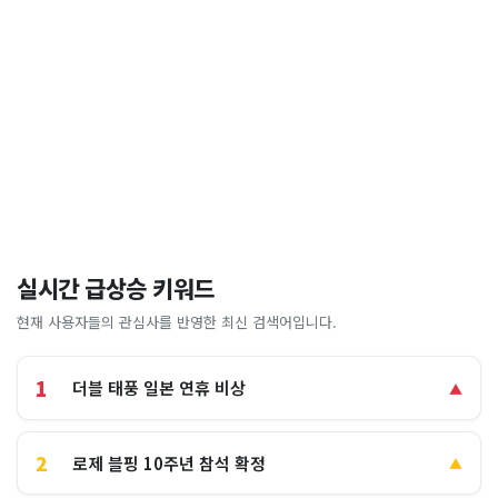
실시간 급상승 키워드
현재 사용자들의 관심사를 반영한 최신 검색어입니다.
1
더블 태풍 일본 연휴 비상
▲
2
로제 블핑 10주년 참석 확정
▲