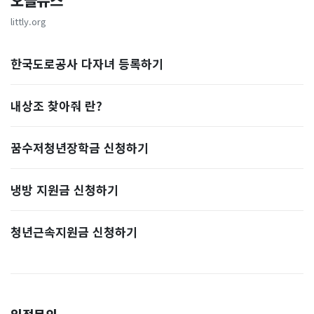
오늘뉴스
littly.org
한국도로공사 다자녀 등록하기
내상조 찾아줘 란?
꿈수저청년장학금 신청하기
냉방 지원금 신청하기
청년근속지원금 신청하기