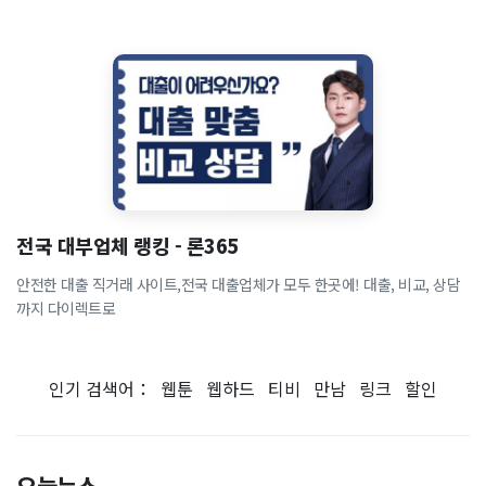
전국 대부업체 랭킹 - 론365
안전한 대출 직거래 사이트,전국 대출업체가 모두 한곳에! 대출, 비교, 상담
까지 다이렉트로
인기 검색어：
웹툰
웹하드
티비
만남
링크
할인