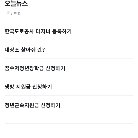
오늘뉴스
littly.org
한국도로공사 다자녀 등록하기
내상조 찾아줘 란?
꿈수저청년장학금 신청하기
냉방 지원금 신청하기
청년근속지원금 신청하기