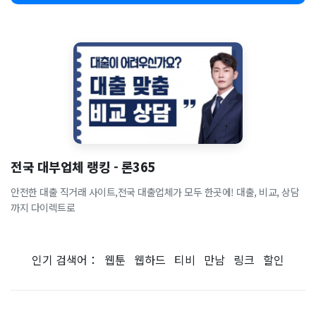
전국 대부업체 랭킹 - 론365
안전한 대출 직거래 사이트,전국 대출업체가 모두 한곳에! 대출, 비교, 상담
까지 다이렉트로
인기 검색어：
웹툰
웹하드
티비
만남
링크
할인