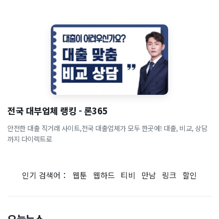
전국 대부업체 랭킹 - 론365
안전한 대출 직거래 사이트,전국 대출업체가 모두 한곳에! 대출, 비교, 상담
까지 다이렉트로
인기 검색어：
웹툰
웹하드
티비
만남
링크
할인