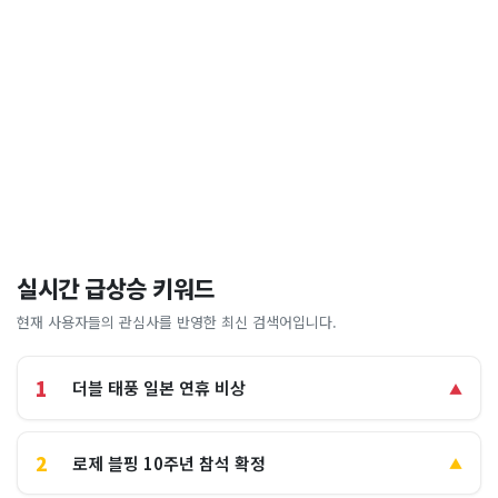
실시간 급상승 키워드
현재 사용자들의 관심사를 반영한 최신 검색어입니다.
1
더블 태풍 일본 연휴 비상
▲
2
로제 블핑 10주년 참석 확정
▲