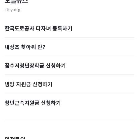
오늘뉴스
littly.org
한국도로공사 다자녀 등록하기
내상조 찾아줘 란?
꿈수저청년장학금 신청하기
냉방 지원금 신청하기
청년근속지원금 신청하기