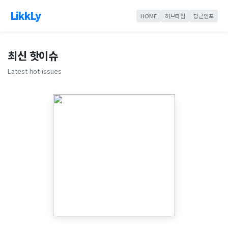
LikkLy
HOME
허브타임
당근인포
최신 핫이슈
Latest hot issues