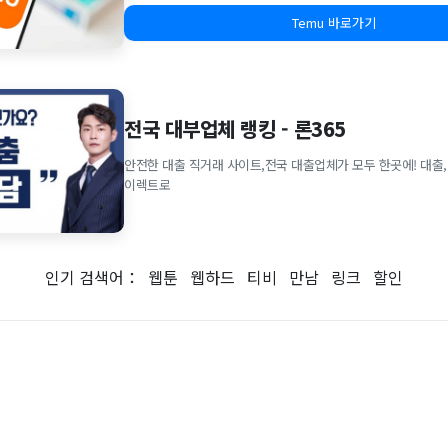
Temu 바로가기
전국 대부업체 랭킹 - 론365
안전한 대출 직거래 사이트,전국 대출업체가 모두 한곳에! 대출,
이렉트로
인기 검색어：
웹툰
웹하드
티비
만남
링크
할인