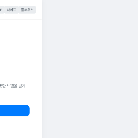
E
라이프
플로우스
듯한 느낌을 받게