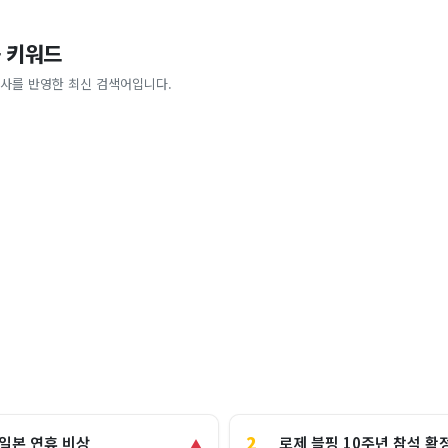
 키워드
사를 반영한 최신 검색어입니다.
2
로제 블핑 10주년 참석 확
 일본 연휴 비상
▲