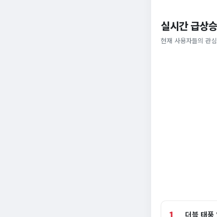
실시간 급상승
현재 사용자들의 관심
1
더블 태풍