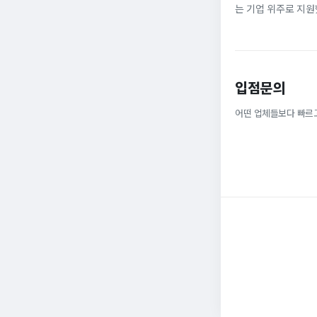
는 기업 위주로 지원
정규직으로 취업해 6
받을 ...
입점문의
어떤 업체들보다 빠르