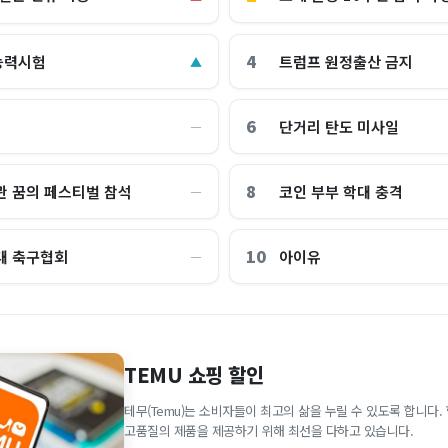
4
능력시험
트럼프 원정출산 금지
▲
6
단거리 탄도 미사일
―
8
관 꿈의 페스티벌 참석
코인 부부 학대 충격
―
10
대 축구협회
아이유
―
TEMU 쇼핑 할인
테무(Temu)는 소비자들이 최고의 삶을 누릴 수 있도록 합니다
고품질의 제품을 제공하기 위해 최선을 다하고 있습니다.