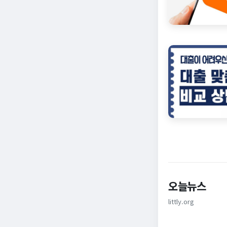
오늘뉴스
littly.org