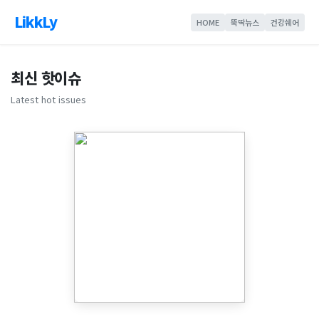
LikkLy
HOME
뚝딱뉴스
건강쉐어
최신 핫이슈
Latest hot issues