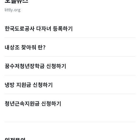
오늘뉴스
littly.org
한국도로공사 다자녀 등록하기
내상조 찾아줘 란?
꿈수저청년장학금 신청하기
냉방 지원금 신청하기
청년근속지원금 신청하기