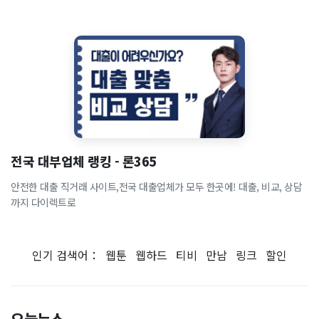
전국 대부업체 랭킹 - 론365
안전한 대출 직거래 사이트,전국 대출업체가 모두 한곳에! 대출, 비교, 상담
까지 다이렉트로
인기 검색어：
웹툰
웹하드
티비
만남
링크
할인