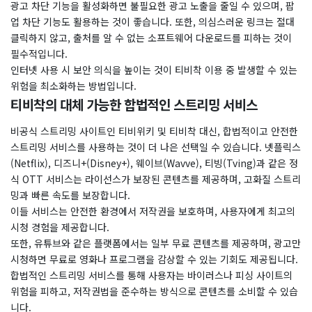
광고 차단 기능을 활성화하면 불필요한 광고 노출을 줄일 수 있으며, 팝
업 차단 기능도 활용하는 것이 좋습니다. 또한, 의심스러운 링크는 절대
클릭하지 않고, 출처를 알 수 없는 소프트웨어 다운로드를 피하는 것이
필수적입니다.
인터넷 사용 시 보안 의식을 높이는 것이 티비착 이용 중 발생할 수 있는
위험을 최소화하는 방법입니다.
티비착의 대체 가능한 합법적인 스트리밍 서비스
비공식 스트리밍 사이트인 티비위키 및 티비착 대신, 합법적이고 안전한
스트리밍 서비스를 사용하는 것이 더 나은 선택일 수 있습니다. 넷플릭스
(Netflix), 디즈니+(Disney+), 웨이브(Wavve), 티빙(Tving)과 같은 정
식 OTT 서비스는 라이선스가 보장된 콘텐츠를 제공하며, 고화질 스트리
밍과 빠른 속도를 보장합니다.
이들 서비스는 안전한 환경에서 저작권을 보호하며, 사용자에게 최고의
시청 경험을 제공합니다.
또한, 유튜브와 같은 플랫폼에서는 일부 무료 콘텐츠를 제공하며, 광고만
시청하면 무료로 영화나 프로그램을 감상할 수 있는 기회도 제공됩니다.
합법적인 스트리밍 서비스를 통해 사용자는 바이러스나 피싱 사이트의
위험을 피하고, 저작권법을 준수하는 방식으로 콘텐츠를 소비할 수 있습
니다.