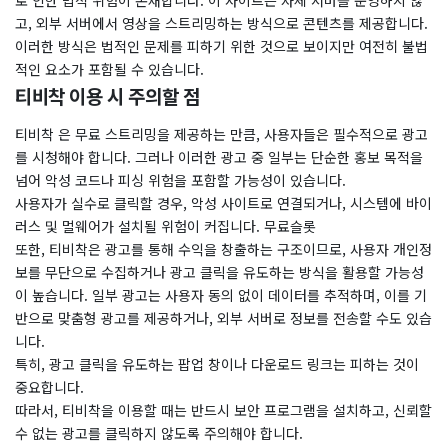
로 인한 법적 위험이 존재합니다. 이 사이트는 자체 서버를 운영하지 않
고, 외부 서버에서 영상을 스트리밍하는 방식으로 콘텐츠를 제공합니다.
이러한 방식은 법적인 문제를 피하기 위한 것으로 보이지만 여전히 불법
적인 요소가 포함될 수 있습니다.
티비착 이용 시 주의할 점
티비착 은 무료 스트리밍을 제공하는 만큼, 사용자들은 필수적으로 광고
를 시청해야 합니다. 그러나 이러한 광고 중 일부는 단순한 홍보 목적을
넘어 악성 코드나 피싱 위험을 포함할 가능성이 있습니다.
사용자가 실수로 클릭할 경우, 악성 사이트로 연결되거나, 시스템에 바이
러스 및 멀웨어가 설치될 위험이 커집니다. 무료슬롯
또한, 티비착은 광고를 통해 수익을 창출하는 구조이므로, 사용자 개인정
보를 무단으로 수집하거나 광고 클릭을 유도하는 방식을 활용할 가능성
이 높습니다. 일부 광고는 사용자 동의 없이 데이터를 추적하며, 이를 기
반으로 맞춤형 광고를 제공하거나, 외부 서버로 정보를 전송할 수도 있습
니다.
특히, 광고 클릭을 유도하는 팝업 창이나 다운로드 링크는 피하는 것이
중요합니다.
따라서, 티비착을 이용할 때는 반드시 보안 프로그램을 설치하고, 신뢰할
수 없는 광고를 클릭하지 않도록 주의해야 합니다.