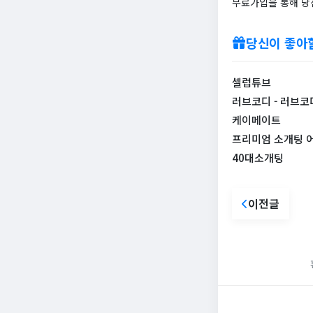
무료가입을 통해 당
당신이 좋아
셀럽튜브
러브코디 - 러브코
케이메이트
프리미엄 소개팅 
40대소개팅
이전글