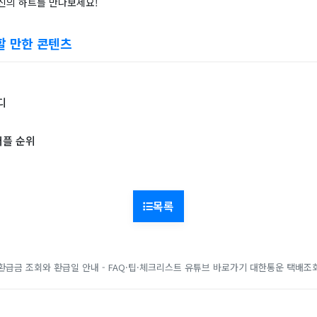
신의 하트를 만나보세요!
할 만한 콘텐츠
디
어플 순위
목록
환급금 조회와 환급일 안내 - FAQ·팁·체크리스트
유튜브 바로가기
대한통운 택배조