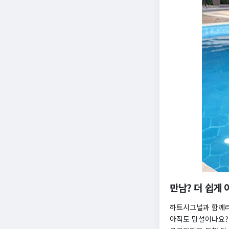
만남? 더 쉽게
하트시그널과 함께라
아직도 망설이나요?