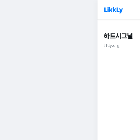
LikkLy
하트시그널
littly.org