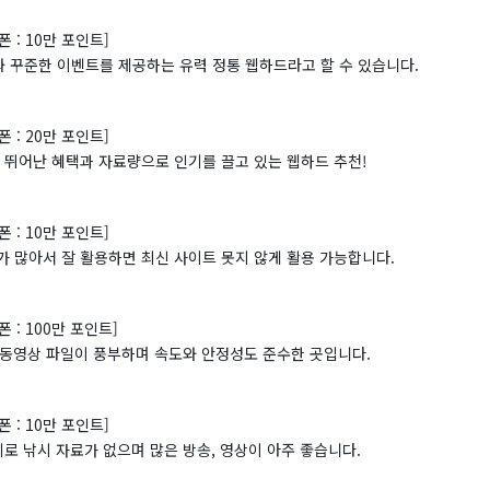
폰 : 10만 포인트]
 꾸준한 이벤트를 제공하는 유력 정통 웹하드라고 할 수 있습니다.
폰 : 20만 포인트]
 뛰어난 혜택과 자료량으로 인기를 끌고 있는 웹하드 추천!
폰 : 10만 포인트]
가 많아서 잘 활용하면 최신 사이트 못지 않게 활용 가능합니다.
폰 : 100만 포인트]
등 동영상 파일이 풍부하며 속도와 안정성도 준수한 곳입니다.
폰 : 10만 포인트]
로 낚시 자료가 없으며 많은 방송, 영상이 아주 좋습니다.