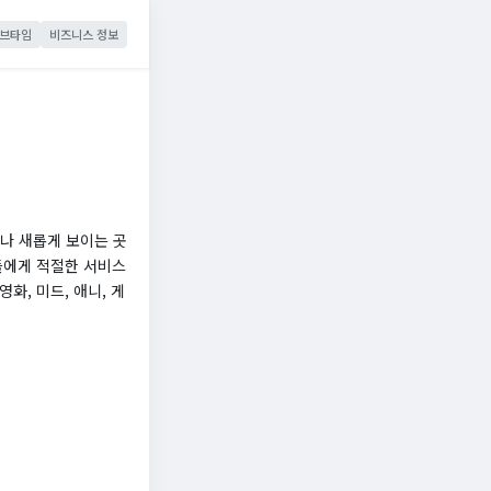
브타임
비즈니스 정보
나 새롭게 보이는 곳
들에게 적절한 서비스
화, 미드, 애니, 게