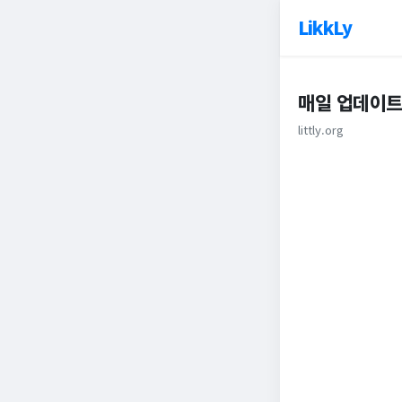
LikkLy
매일 업데이트
littly.org