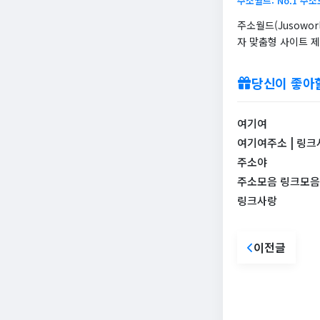
주소월드: No.1 주
주소월드(Jusowo
자 맞춤형 사이트 제
당신이 좋아
여기여
여기여주소 | 링크
주소야
주소모음 링크모음 
링크사랑
이전글