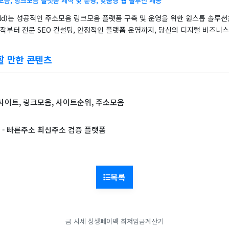
소모음, 링크모음 플랫폼 제작 및 운영, 맞춤형 웹 솔루션 제공
rld)는 성공적인 주소모음 링크모음 플랫폼 구축 및 운영을 위한 원스톱 솔루
작부터 전문 SEO 컨설팅, 안정적인 플랫폼 운영까지, 당신의 디지털 비즈니
할 만한 콘텐츠
사이트, 링크모음, 사이트순위, 주소모음
- 빠른주소 최신주소 검증 플랫폼
목록
금 시세
상생페이백
최저임금계산기