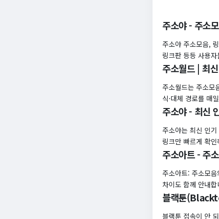
주소야 - 주소
주소야 주소모음, 링
링크판 등등 사용자
주소월드 | 최
주소월드는 주소모음·
식·대체 경로를 매
주소야 - 최신
주소야는 최신 인기
링크만 빠르게 확인
주소아트 - 주소
주소아트: 주소모음
차이도 함께 안내합
블랙툰(Black
블랙툰 접속이 안 되