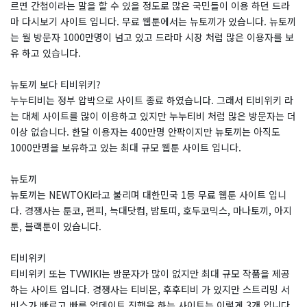
르면 간첩이라는 말을 할 수 있을 정도로 많은 국민들이 이용 하던 드라
마 다시보기 사이트 입니다. 무료 웹툰에서는 뉴토끼가 있습니다. 뉴토끼
는 월 방문자 1000만명이 넘고 있고 드라마 시장 처럼 많은 이용자를 보
유 하고 있습니다.
뉴토끼 보다 티비위키?
​누누티비는 정부 압박으로 사이트 종료 하였습니다. 그래서 티비위키 라
는 대체 사이트를 많이 이용하고 있지만 누누티비 처럼 많은 방문자는 더
이상 없습니다. 한달 이용자는 400만명 안팍이지만 뉴토끼는 아직도
1000만명을 보유하고 있는 최대 규모 웹툰 사이트 입니다.
뉴토끼
뉴토끼는 NEWTOKI라고 불리며 대한민국 1등 무료 웹툰 사이트 입니
다. 경쟁사는 툰코, 펀피, 늑대닷컴, 밤토띠, 호두코믹스, 마나토끼, 아지
툰, 블랙툰이 있습니다.
티비위키
티비위키 또는 TVWIKI는 방문자가 많이 없지만 최대 규모 작품을 제공
하는 사이트 입니다. 경쟁사는 티비몬, 후후티비 가 있지만 스트리밍 서
비스가 빠르고 빠른 업데이트 진행을 하는 사이트는 이렇게 3개 입니다.