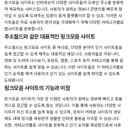
링크모음 사이트는 인터넷상의 다양한 사이트들의 도메인 주소를 분류하
여 제공하는 서비스입니다. 사용자가 원하는 정보나 콘텐츠를 빠르게 찾
아갈 수 있도록 도와주는 일종의 중계 플랫폼이라 할 수 있죠. 이러한 사
이트들은 주로 사용자의 편의성을 극대화하기 위해 다양한 카테고리별로
웹사이트를 분류합니다.
주소월드와 같은 대표적인 링크모음 사이트
주소월드는 링크모음 사이트 중 하나로, 다양한 분야의 인기 사이트들을
쉽게 접근할 수 있게 해주는 대표적인 예입니다. 사용자들은 커뮤니티,
영화 및 드라마 다시보기, 토렌트, 웹툰, 스포츠 등의 카테고리를 통해 원
하는 사이트를 쉽게 찾을 수 있습니다. 이런 사이트들은 각 카테고리별로
인기 순위를 매겨 사용자가 인기 있는 사이트를 쉽게 파악할 수 있도록
도와줍니다.
링크모음 사이트의 기능과 이점
링크모음 사이트의 가장 큰 이점은 사용자가 원하는 정보에 빠르고 효율
적으로 접근할 수 있도록 돕는 것입니다. 이를 통해 사용자는 다양한 사
이트의 최신 주소를 쉽게 찾을 수 있으며, 접속이 어려운 사이트의 경우
에도 대체 링크를 제공받아 원활한 인터넷 활동을 지속할 수 있습니다.
또한, 카테고리별로 사이트를 분류하고 인기 순위를 제공함으로써 사용