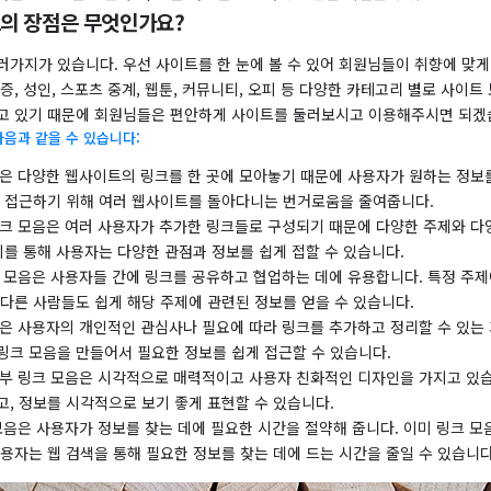
의 장점은 무엇인가요?
러가지가 있습니다. 우선 사이트를 한 눈에 볼 수 있어 회원님들이 취향에 맞게
증, 성인, 스포츠 중계, 웹툰, 커뮤니티, 오피 등 다양한 카테고리 별로 사이트
고 있기 때문에 회원님들은 편안하게 사이트를 둘러보시고 이용해주시면 되겠
다음과 같을 수 있습니다:
음은 다양한 웹사이트의 링크를 한 곳에 모아놓기 때문에 사용자가 원하는 정보를
에 접근하기 위해 여러 웹사이트를 돌아다니는 번거로움을 줄여줍니다.
 링크 모음은 여러 사용자가 추가한 링크들로 구성되기 때문에 다양한 주제와 다
이를 통해 사용자는 다양한 관점과 정보를 쉽게 접할 수 있습니다.
크 모음은 사용자들 간에 링크를 공유하고 협업하는 데에 유용합니다. 특정 주제
다른 사람들도 쉽게 해당 주제에 관련된 정보를 얻을 수 있습니다.
음은 사용자의 개인적인 관심사나 필요에 따라 링크를 추가하고 정리할 수 있는
링크 모음을 만들어서 필요한 정보를 쉽게 접근할 수 있습니다.
 일부 링크 모음은 시각적으로 매력적이고 사용자 친화적인 디자인을 가지고 있습
, 정보를 시각적으로 보기 좋게 표현할 수 있습니다.
 모음은 사용자가 정보를 찾는 데에 필요한 시간을 절약해 줍니다. 이미 링크 
용자는 웹 검색을 통해 필요한 정보를 찾는 데에 드는 시간을 줄일 수 있습니다