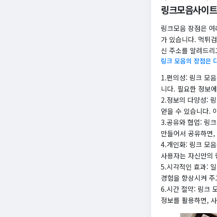
링크모음사이트
링크모음 장점은 여
가 있습니다. 먹튀검
신 주소를 알려드리
링크 모음의 장점은 
1.편의성: 링크 모
니다. 필요한 정보
2.정보의 다양성:
얻을 수 있습니다. 
3.공유와 협업: 링
만들어서 공유하면, 
4.개인화: 링크 모
사용자는 자신만의 
5.시각적인 효과:
경험을 향상시켜 주고
6.시간 절약: 링크
정보를 활용하면, 사