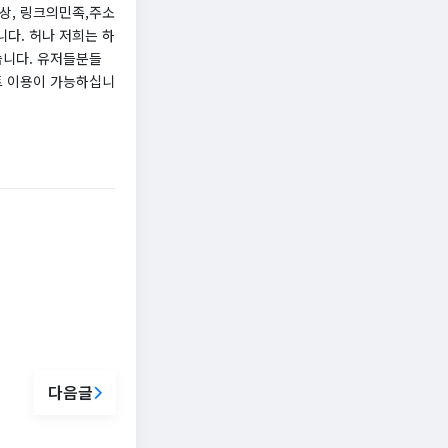
상, 링크의민족,주소
다. 허나 저희는 하
습니다. 유저들분들
트 이용이 가능하십니
다음글