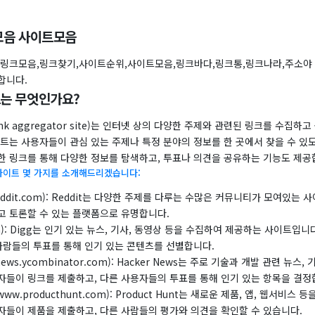
모음 사이트모음
,링크모음,링크찾기,사이트순위,사이트모음,링크바다,링크통,링크나라,주소야 
합니다.
는 무엇인가요?
nk aggregator site)는 인터넷 상의 다양한 주제와 관련된 링크를 수집
트는 사용자들이 관심 있는 주제나 특정 분야의 정보를 한 곳에서 찾을 수 있
한 링크를 통해 다양한 정보를 탐색하고, 투표나 의견을 공유하는 기능도 제공
사이트 몇 가지를 소개해드리겠습니다:
w.reddit.com): Reddit는 다양한 주제를 다루는 수많은 커뮤니티가 모여있는
고 토론할 수 있는 플랫폼으로 유명합니다.
.com): Digg는 인기 있는 뉴스, 기사, 동영상 등을 수집하여 제공하는 사이트입
사람들의 투표를 통해 인기 있는 콘텐츠를 선별합니다.
 (news.ycombinator.com): Hacker News는 주로 기술과 개발 관련 뉴스
자들이 링크를 제출하고, 다른 사용자들의 투표를 통해 인기 있는 항목을 결정
t (www.producthunt.com): Product Hunt는 새로운 제품, 앱, 웹서비
자들이 제품을 제출하고, 다른 사람들의 평가와 의견을 확인할 수 있습니다.