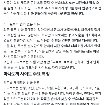
자들이 항상 새로운 콘텐츠를 즐길 수 있습니다. 또한 차단이나 접속 오
류 발생 시에도 최신 마나토끼 주소 바로가기 링크를 통해 안정적으로 접
속이 가능해 많은 만화 팬들에게 꾸준히 사랑받고 있습니다.
마나토끼가 인기 있는 이유
최근 웹툰·만화 플랫폼이 많아지면서 광고가 과도하거나, 회원가입 절차
가 복잡한 경우가 많습니다. 하지만 마나토끼는 광고 노출을 최소화하고,
별도의 회원가입 없이 바로 이용할 수 있는 간편한 환경을 제공합니다.
또한 최신 주소를 실시간으로 안내해 차단 우회나 대피소를 거치지 않아
도 바로 접속이 가능하며, 작품 검색과 감상 속도가 빠르다는 점도 이용
자 만족도가 높은 이유입니다.
덕분에 마나토끼는 오랜 기간 동안 “무료로, 빠르게, 편하게” 한국 만화
를 즐길 수 있는 대표적인 사이트로 자리 잡았습니다.
마나토끼 사이트 주요 특징
장르별 체계적인 만화 분류
마나토끼는 순정, 액션, 판타지, 학원, 무협, BL, GL, 개그, 드라마, 스릴
러 등 다양한 장르의 한국 만화를 제공합니다. 특히 완결작, 연재작, 인기
작을 각각 구분하여 원하는 작품을 손쉽게 찾을 수 있습니다. 독자들은
취향에 맞는 작품을 빠르게 검색할 수 있으며, 한 번에 몰아보기 가능한