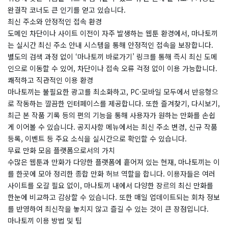
완결작 코너도 큰 인기를 얻고 있습니다.
최신 주소와 안정적인 접속 환경
도메인 차단이나 사이트 이전이 자주 발생하는 웹툰 환경에서, 마나토끼
는 실시간 최신 주소 안내 시스템을 통해 안정적인 접속을 보장합니다.
별도의 검색 과정 없이 ‘마나토끼 바로가기’ 링크를 통해 즉시 최신 도메
인으로 이동할 수 있어, 차단이나 접속 오류 걱정 없이 이용 가능합니다.
쾌적하고 직관적인 이용 환경
마나토끼는 불필요한 광고를 최소화하고, PC·모바일 모두에서 반응형으
로 작동하는 깔끔한 인터페이스를 제공합니다. 또한 즐겨찾기, 다시보기,
최근 본 작품 기록 등의 편의 기능을 통해 사용자가 원하는 만화를 손쉽
게 이어볼 수 있습니다. 공지사항 메뉴에서는 최신 주소 변경, 신규 작품
등록, 이벤트 등 주요 소식을 실시간으로 확인할 수 있습니다.
무료 만화 모음 플랫폼으로서의 가치
수많은 웹툰과 만화가 다양한 플랫폼에 흩어져 있는 현재, 마나토끼는 이
를 한곳에 모아 정리한 종합 만화 허브 역할을 합니다. 이용자들은 여러
사이트를 오갈 필요 없이, 마나토끼 내에서 다양한 장르의 최신 만화를
한눈에 비교하고 감상할 수 있습니다. 또한 매일 업데이트되는 회차 정보
를 반영하여 최신작을 놓치지 않고 즐길 수 있는 것이 큰 장점입니다.
마나토끼 이용 방법 및 팁