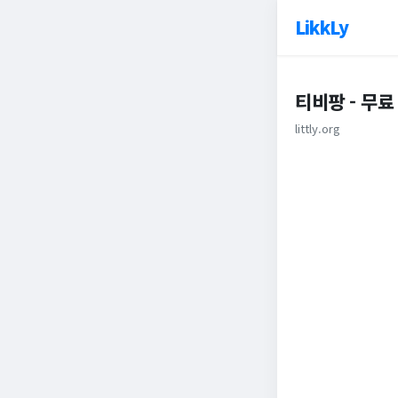
LikkLy
티비팡 - 무
littly.org