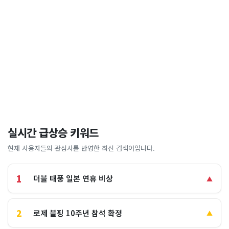
실시간 급상승 키워드
현재 사용자들의 관심사를 반영한 최신 검색어입니다.
1
더블 태풍 일본 연휴 비상
▲
2
로제 블핑 10주년 참석 확정
▲