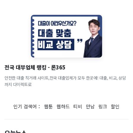
전국 대부업체 랭킹 - 론365
안전한 대출 직거래 사이트,전국 대출업체가 모두 한곳에! 대출, 비교, 상담
까지 다이렉트로
인기 검색어：
웹툰
웹하드
티비
만남
링크
할인