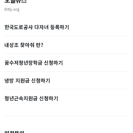
오늘뉴스
littly.org
한국도로공사 다자녀 등록하기
내상조 찾아줘 란?
꿈수저청년장학금 신청하기
냉방 지원금 신청하기
청년근속지원금 신청하기