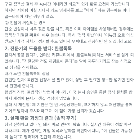
구글 정책상 결제 후 48시간 이내라면 비교적 쉽게 환불 요청이 가능합니다.
하지만 저처럼 며칠 지나서 카드 명세서를 보고 “아차!” 하는 경우에는 이미
골든타임이 지난 경우가 많죠.
② 환불이 거절되는 경우
단순 변심이나 너무 잦은 환불 시도, 혹은 이미 아이템을 사용해버린 경우에는
정책상 거절될 확률이 매우 높습니다. 특히 ‘정책 위반’이나 ‘어뷰징’으로 의심
받으면 계정 자체가 정지될 수도 있어서 무턱대고 신청하면 안 되겠더라고요.
2. 전문가의 도움을 받다: 환불톡톡
혼자서 끙끙 앓다가, 인터넷 커뮤니티에서 [환불톡톡]이라는 서비스를 알게 되
었습니다. “거절당한 건도 재검토해 준다”는 말에 지푸라기라도 잡는 심정으
로 상담을 신청했죠.
내가 느낀 환불톡톡의 장점
간편한 절차: 복잡한 신청서 쓸 필요 없이, 상담 후 필요한 정보만 넘기면 알아
서 진행해 줍니다.
합법적 진행: 불법적인 방법이 아니라, 미국 본사 승인을 통한 정식 절차를 밟
아서 계정에 문제가 생길 걱정이 없었습니다.
실패 시 재진행: 제 지인은 한 번 거절당했는데, 포기하지 않고 재진행을 통해
기어코 받아내 주시더라고요. 이 점이 가장 신뢰가 갔습니다.
3. 실제 환불 과정과 결과 (솔직 후기)
상담 신청하고 얼마 안 돼서 바로 연락이 왔습니다. 실시간 대응이 정말 빠르
더라고요. 제가 결제한 게임 목록과 날짜를 확인하시더니, “이 건들은 가능성
이 높다”고 명쾌하게 진단해 주셨습니다.