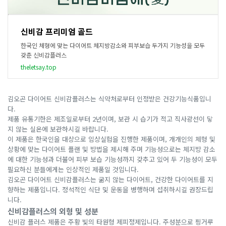
신비감 프리미엄 골드
한국인 체형에 맞는 다이어트 체지방감소와 피부보습 두가지 기능성을 모두
갖춘 신비감플러스
theletsay.top
김오곤 다이어트 신비감플러스는 식약처로부터 인정받은 건강기능식품입니
다.
제품 유통기한은 제조일로부터 2년이며, 보관 시 습기가 적고 직사광선이 닿
지 않는 실온에 보관하시길 바랍니다.
이 제품은 한국인을 대상으로 임상실험을 진행한 제품이며, 개개인의 체형 및
상황에 맞는 다이어트 플랜 및 방법을 제시해 주며 기능성으로는 체지방 감소
에 대한 기능성과 더불어 피부 보습 기능성까지 갖추고 있어 두 기능성이 모두
필요하신 분들에게는 인상적인 제품일 것입니다.
김오곤 다이어트 신비감플러스는 굶지 않는 다이어트, 건강한 다이어트를 지
향하는 제품입니다. 정석적인 식단 및 운동을 병행하며 섭취하시길 권장드립
니다.
신비감플러스의 외형 및 성분
신비감 플러스 제품은 주황 빛의 타원형 제피정제입니다. 주성분으로 핑거루