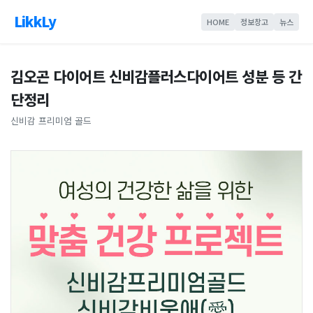
LikkLy
HOME
정보창고
뉴스
김오곤 다이어트 신비감플러스다이어트 성분 등 간
단정리
신비감 프리미엄 골드