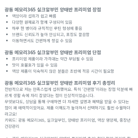
광동 메모리365 실크알부민 양태반 프리미엄 장점
액상이라 섭취가 쉽고 빠름
다양한 원재료가 함께 구성되어 있음
하루 한 병이라 규칙적인 루틴 형성에 좋음
브랜드 신뢰도가 높아 안심되고, 포장도 깔끔함
이동하면서도 간편하게 챙길 수 있음
광동 메모리365 실크알부민 양태반 프리미엄 단점
프리미엄 제품이라 가격대는 약간 부담될 수 있음
맛이 호불호가 있을 수 있음
액상 제품이 익숙하지 않은 분들은 초반에 적응 시간이 필요함
광동 메모리365 실크알부민 양태반 프리미엄 후기 총정리
전반적으로 저는 만족스럽게 섭취했어요. 특히 ‘간편함’이라는 장점 덕분에 빠
르게 생활 속에 자리 잡았다는 점이 인상적이었습니다.
무엇보다도, 상담을 통해 구매하면 더 자세한 설명과 혜택을 받을 수 있다는
점이 꽤 매력적이었어요. 제품 이해도가 높아져서 선택하기도 훨씬 수월하더
라고요!
키워드: 광동 메모리365, 실크알부민, 양태반 프리미엄, 액상 영양제, 중장년
건강관리