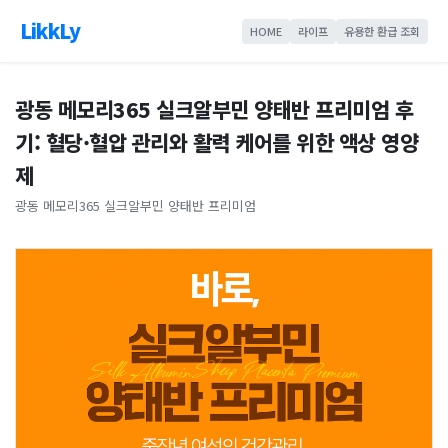
LikkLy
HOME
라이프
유용한 환급 조회
광동 메모리365 실크알부민 양태반 프리미엄 후
기: 혈당·혈압 관리와 활력 케어를 위한 액상 영양
제
광동 메모리365 실크알부민 양태반 프리미엄