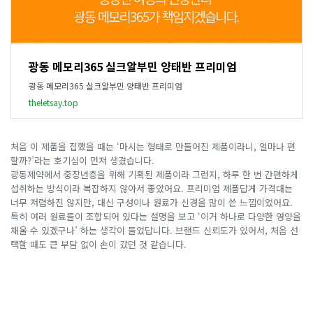
광동 메모리365 실크알부민 양태반 프리미엄
광동 메모리365 실크알부민 양태반 프리미엄
theletsay.top
처음 이 제품을 접했을 때는 ‘마시는 형태로 만들어진 제품이라니, 얼마나 편
할까?’라는 호기심이 먼저 생겼습니다.
광동제약에서 중장년층을 위해 기획된 제품이라 그런지, 하루 한 번 간편하게
섭취하는 방식이라 복잡하지 않아서 좋았어요. 프리미엄 제품답게 가격대는
너무 저렴하진 않지만, 대신 구성이나 원료가 신경을 많이 쓴 느낌이었어요.
특히 여러 원료들이 조합되어 있다는 설명을 보고 ‘이거 하나로 다양한 영양을
채울 수 있겠구나’ 하는 생각이 들었답니다. 브랜드 신뢰도가 있어서, 처음 선
택할 때도 큰 부담 없이 손이 갔던 것 같습니다.