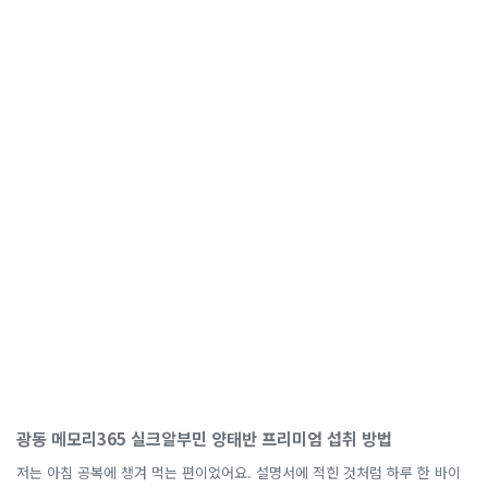
광동 메모리365 실크알부민 양태반 프리미엄 섭취 방법
저는 아침 공복에 챙겨 먹는 편이었어요. 설명서에 적힌 것처럼 하루 한 바이