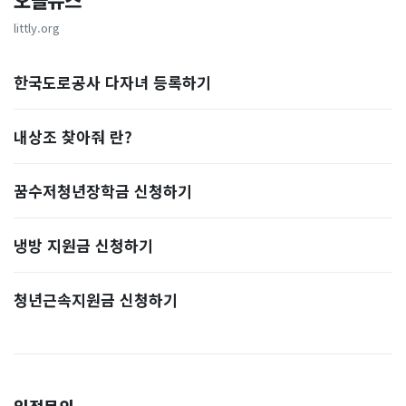
오늘뉴스
littly.org
한국도로공사 다자녀 등록하기
내상조 찾아줘 란?
꿈수저청년장학금 신청하기
냉방 지원금 신청하기
청년근속지원금 신청하기