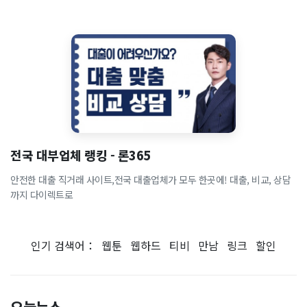
전국 대부업체 랭킹 - 론365
안전한 대출 직거래 사이트,전국 대출업체가 모두 한곳에! 대출, 비교, 상담
까지 다이렉트로
인기 검색어：
웹툰
웹하드
티비
만남
링크
할인