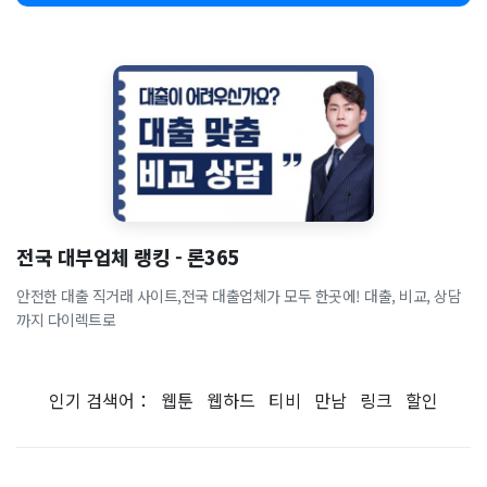
전국 대부업체 랭킹 - 론365
안전한 대출 직거래 사이트,전국 대출업체가 모두 한곳에! 대출, 비교, 상담
까지 다이렉트로
인기 검색어：
웹툰
웹하드
티비
만남
링크
할인