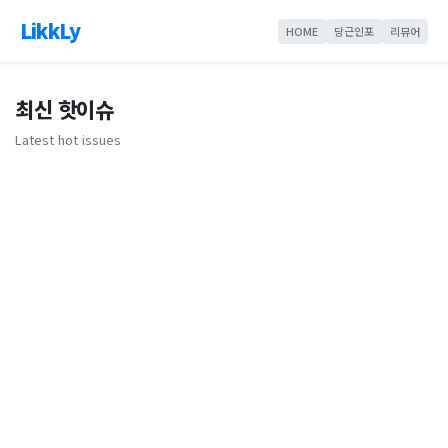
LikkLy
HOME
당근인포
리뷰어
최신 핫이슈
Latest hot issues