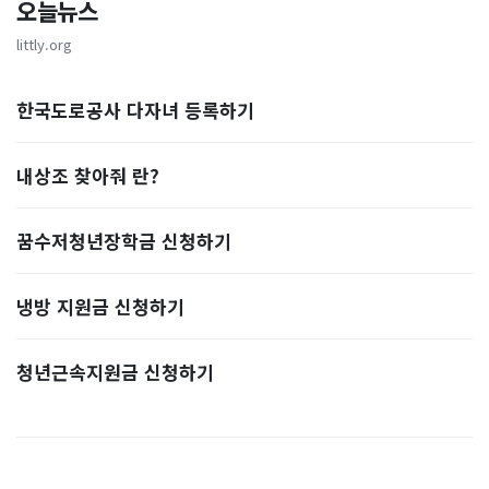
오늘뉴스
littly.org
한국도로공사 다자녀 등록하기
내상조 찾아줘 란?
꿈수저청년장학금 신청하기
냉방 지원금 신청하기
청년근속지원금 신청하기