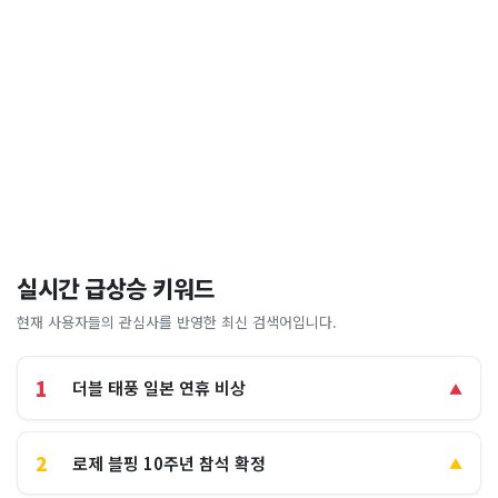
실시간 급상승 키워드
현재 사용자들의 관심사를 반영한 최신 검색어입니다.
1
더블 태풍 일본 연휴 비상
▲
2
로제 블핑 10주년 참석 확정
▲