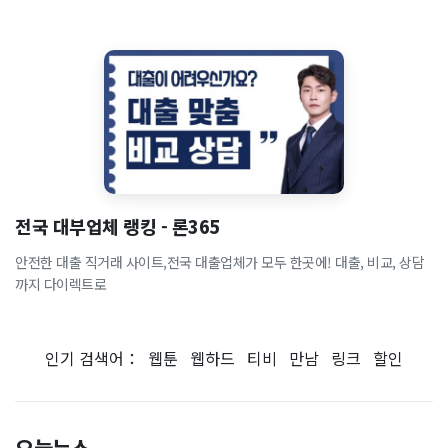
전국 대부업체 랭킹 - 론365
안전한 대출 직거래 사이트,전국 대출업체가 모두 한곳에! 대출, 비교, 상담
까지 다이렉트로
인기 검색어：
웹툰
웹하드
티비
만남
링크
할인