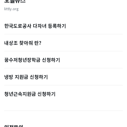
오늘뉴스
littly.org
한국도로공사 다자녀 등록하기
내상조 찾아줘 란?
꿈수저청년장학금 신청하기
냉방 지원금 신청하기
청년근속지원금 신청하기