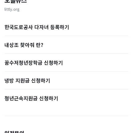
오늘뉴스
littly.org
한국도로공사 다자녀 등록하기
내상조 찾아줘 란?
꿈수저청년장학금 신청하기
냉방 지원금 신청하기
청년근속지원금 신청하기