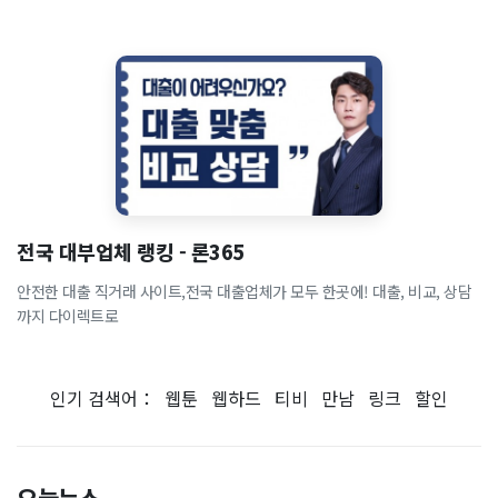
전국 대부업체 랭킹 - 론365
안전한 대출 직거래 사이트,전국 대출업체가 모두 한곳에! 대출, 비교, 상담
까지 다이렉트로
인기 검색어：
웹툰
웹하드
티비
만남
링크
할인