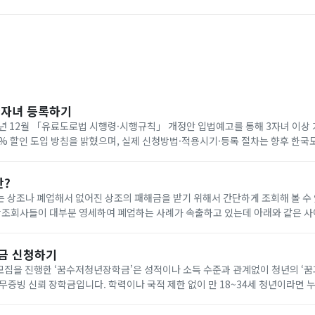
다자녀 등록하기
년 12월 「유료도로법 시행령·시행규칙」 개정안 입법예고를 통해 3자녀 이상
0% 할인 도입 방침을 밝혔으며, 실제 신청방법·적용시기·등록 절차는 향후 한
공지로 확인해야 합니다. 아래에서 빠르게 한국도로공사 다자녀 등록하세요!
란?
 상조나 폐업해서 없어진 상조의 패해금을 받기 위해서 간단하게 조회해 볼 수
나 다른 상조회사에 같은 조건으로 재 가입(무료) 가능합니다. 요즘 이상한 상조회사에서 폐
금 신청하기
기 모집을 진행한 ‘꿈수저청년장학금’은 성적이나 소득 수준과 관계없이 청년의 ‘
무증빙 신뢰 장학금입니다. 학력이나 국적 제한 없이 만 18~34세 청년이라면 
을 통해 온라인으로 신청할 수 있습니다. 자기소개서와 청년 정책 제안서를 제출