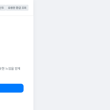
인두
유용한 환급 조회
듯한 느낌을 받게