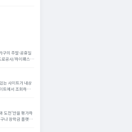
 가구의 주말·공휴일
국도로공사/하이패스
 있는 사이트가 내상
꿈과 도전’만을 평가하
누구나 장학금 플랫폼
해 장학생으로 선발되