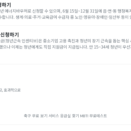
청하기
6년 에너지바우처로 신청할 수 있으며, 6월 15일~12월 31일에 읍·면·동 행정복
합니다. 생계·의료·주거·교육급여 수급자 중 노인·영유아·장애인·임산부 등이 
원은 전기 요금 차감 방식으로 7월 1일~9월 30일에 사용합니다. 아래에서 빠르
 신청하기
(청년근속 인센티브)은 중소기업 고용 촉진과 청년의 장기 근속을 돕는 핵심 
했으나 이제는 청년에게도 직접 지원금이 지급됩니다. 만 15~34세 청년이 우
개월 이상 근속할 경우, 비수도권 기준 2년간 최대 720만 원(일반 지역 최대 4
고, 효과적으로
축구 무료 보기 서비스
응급실 찾기
MBTI 무료테스트