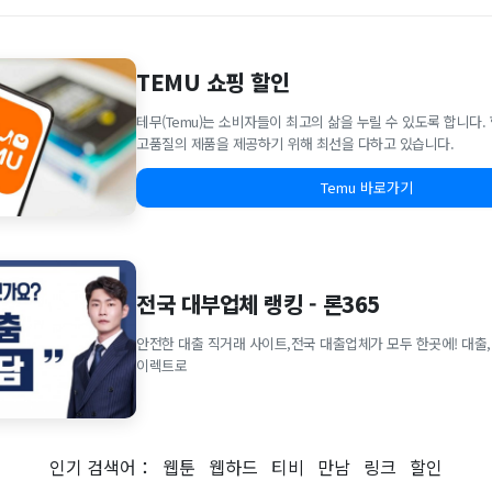
TEMU 쇼핑 할인
테무(Temu)는 소비자들이 최고의 삶을 누릴 수 있도록 합니다
고품질의 제품을 제공하기 위해 최선을 다하고 있습니다.
Temu 바로가기
전국 대부업체 랭킹 - 론365
안전한 대출 직거래 사이트,전국 대출업체가 모두 한곳에! 대출,
이렉트로
인기 검색어：
웹툰
웹하드
티비
만남
링크
할인