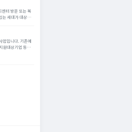
지센터 방문 또는 복
있는 세대가 대상
게 냉방 지원금 신청
사업입니다. 기존에
선지원대상기업 등에
80만 원)의 장려금을