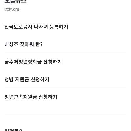
오늘뉴스
littly.org
한국도로공사 다자녀 등록하기
내상조 찾아줘 란?
꿈수저청년장학금 신청하기
냉방 지원금 신청하기
청년근속지원금 신청하기