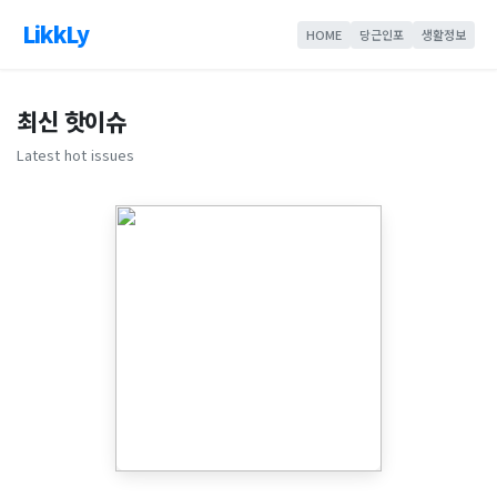
LikkLy
HOME
당근인포
생활정보
최신 핫이슈
Latest hot issues