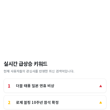
실시간 급상승 키워드
현재 사용자들의 관심사를 반영한 최신 검색어입니다.
1
더블 태풍 일본 연휴 비상
▲
2
로제 블핑 10주년 참석 확정
▲