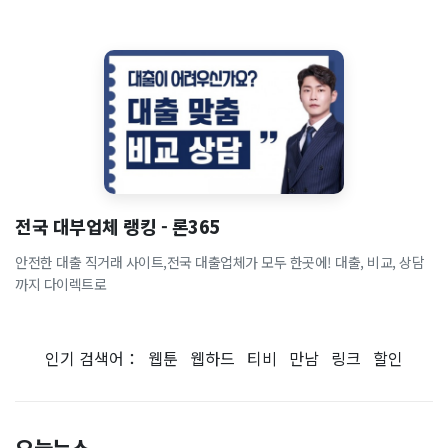
전국 대부업체 랭킹 - 론365
안전한 대출 직거래 사이트,전국 대출업체가 모두 한곳에! 대출, 비교, 상담
까지 다이렉트로
인기 검색어：
웹툰
웹하드
티비
만남
링크
할인