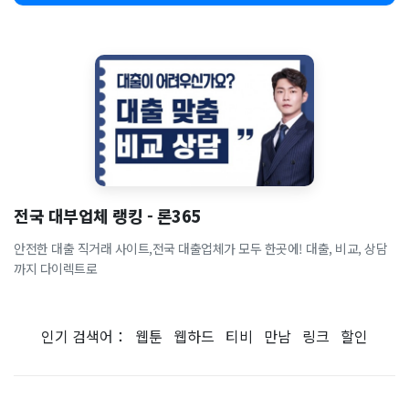
전국 대부업체 랭킹 - 론365
안전한 대출 직거래 사이트,전국 대출업체가 모두 한곳에! 대출, 비교, 상담
까지 다이렉트로
인기 검색어：
웹툰
웹하드
티비
만남
링크
할인