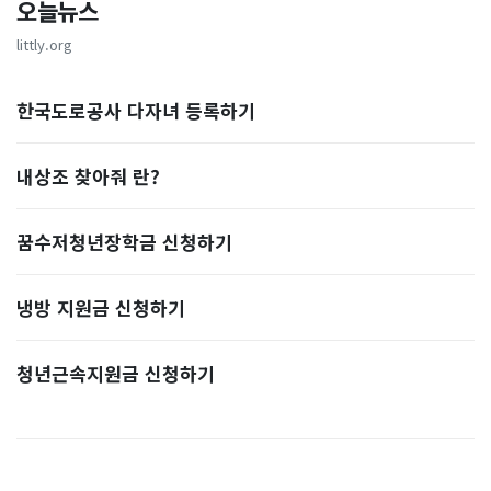
오늘뉴스
littly.org
한국도로공사 다자녀 등록하기
내상조 찾아줘 란?
꿈수저청년장학금 신청하기
냉방 지원금 신청하기
청년근속지원금 신청하기