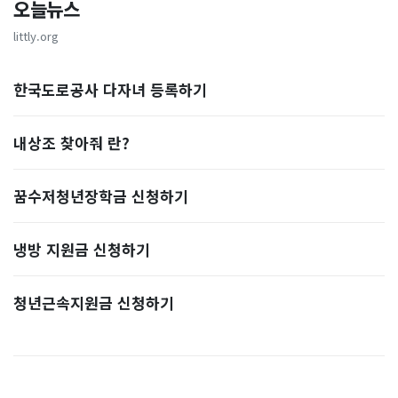
오늘뉴스
littly.org
한국도로공사 다자녀 등록하기
내상조 찾아줘 란?
꿈수저청년장학금 신청하기
냉방 지원금 신청하기
청년근속지원금 신청하기