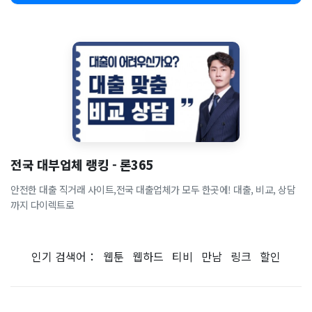
전국 대부업체 랭킹 - 론365
안전한 대출 직거래 사이트,전국 대출업체가 모두 한곳에! 대출, 비교, 상담
까지 다이렉트로
인기 검색어：
웹툰
웹하드
티비
만남
링크
할인