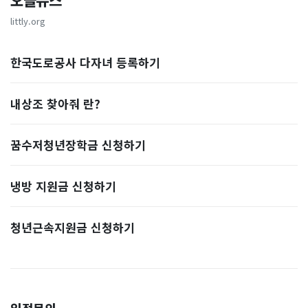
오늘뉴스
littly.org
한국도로공사 다자녀 등록하기
내상조 찾아줘 란?
꿈수저청년장학금 신청하기
냉방 지원금 신청하기
청년근속지원금 신청하기