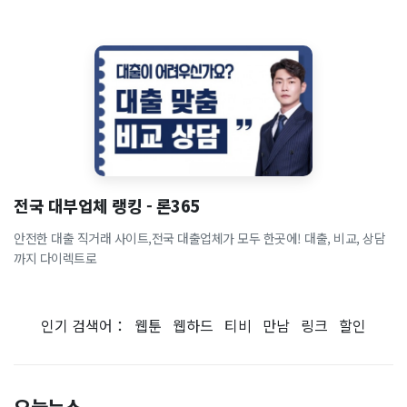
전국 대부업체 랭킹 - 론365
안전한 대출 직거래 사이트,전국 대출업체가 모두 한곳에! 대출, 비교, 상담
까지 다이렉트로
인기 검색어：
웹툰
웹하드
티비
만남
링크
할인