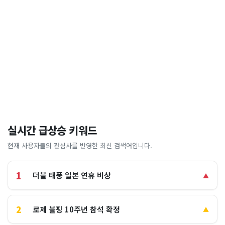
실시간 급상승 키워드
현재 사용자들의 관심사를 반영한 최신 검색어입니다.
1
더블 태풍 일본 연휴 비상
▲
2
로제 블핑 10주년 참석 확정
▲